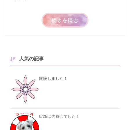
続きを読む
人気の記事
開院しました！
8/25は内覧会でした！