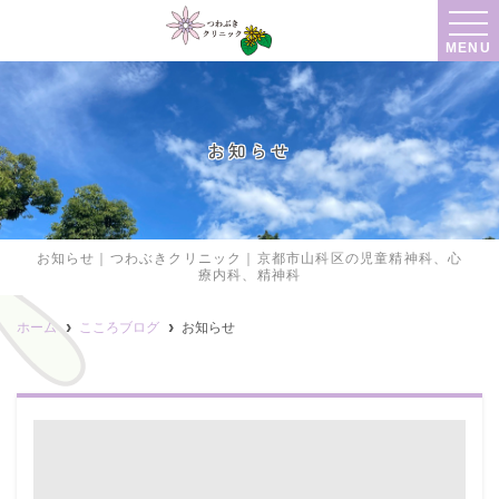
MENU
お知らせ
お知らせ｜つわぶきクリニック｜京都市山科区の児童精神科、心
療内科、精神科
ホーム
こころブログ
お知らせ